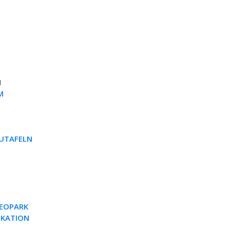
N
M
AUTAFELN
EOPARK
IKATION