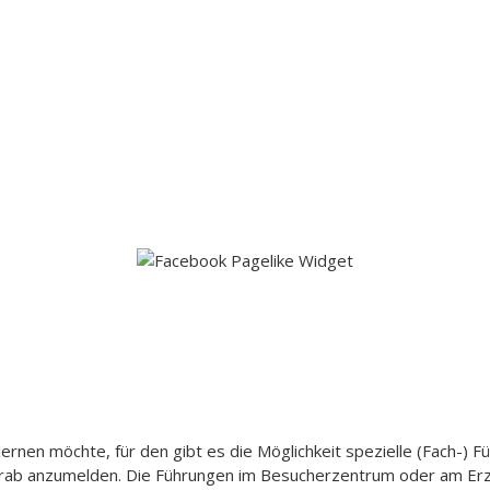
en möchte, für den gibt es die Möglichkeit spezielle (Fach-) F
rab anzumelden. Die Führungen im Besucherzentrum oder am Erzw