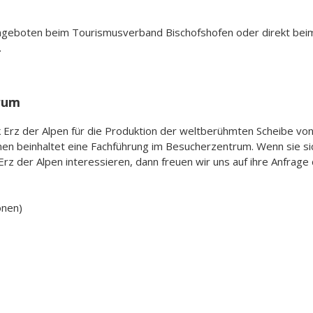
Angeboten beim Tourismusverband Bischofshofen oder direkt beim 
.
rum
 Erz der Alpen für die Produktion der weltberühmten Scheibe v
onen beinhaltet eine Fachführung im Besucherzentrum. Wenn sie si
 der Alpen interessieren, dann freuen wir uns auf ihre Anfrage d
onen)