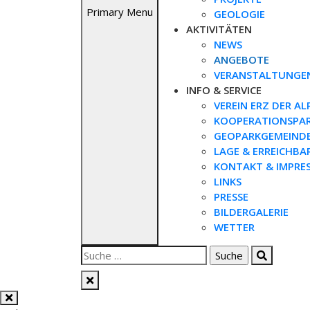
Primary Menu
GEOLOGIE
AKTIVITÄTEN
NEWS
ANGEBOTE
VERANSTALTUNGE
INFO & SERVICE
VEREIN ERZ DER AL
KOOPERATIONSPA
GEOPARKGEMEIND
LAGE & ERREICHBA
KONTAKT & IMPRE
LINKS
PRESSE
BILDERGALERIE
WETTER
Suche
nach: