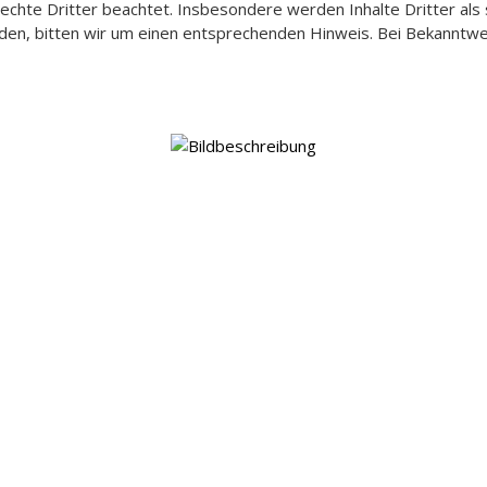
chte Dritter beachtet. Insbesondere werden Inhalte Dritter als 
en, bitten wir um einen entsprechenden Hinweis. Bei Bekanntw