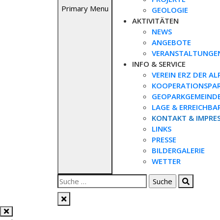
Primary Menu
GEOLOGIE
AKTIVITÄTEN
NEWS
ANGEBOTE
VERANSTALTUNGE
INFO & SERVICE
VEREIN ERZ DER AL
KOOPERATIONSPA
GEOPARKGEMEIND
LAGE & ERREICHBA
KONTAKT & IMPRE
LINKS
PRESSE
BILDERGALERIE
WETTER
Suche
nach: