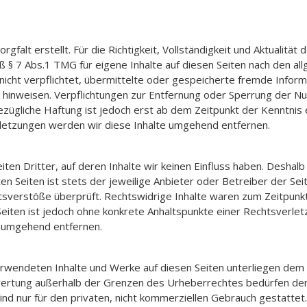
gfalt erstellt. Für die Richtigkeit, Vollständigkeit und Aktualitä
 § 7 Abs.1 TMG für eigene Inhalte auf diesen Seiten nach den al
h nicht verpflichtet, übermittelte oder gespeicherte fremde Inf
eit hinweisen. Verpflichtungen zur Entfernung oder Sperrung der 
ezügliche Haftung ist jedoch erst ab dem Zeitpunkt der Kenntnis 
etzungen werden wir diese Inhalte umgehend entfernen.
en Dritter, auf deren Inhalte wir keinen Einfluss haben. Deshalb
en Seiten ist stets der jeweilige Anbieter oder Betreiber der Sei
tsverstöße überprüft. Rechtswidrige Inhalte waren zum Zeitpunkt 
n Seiten ist jedoch ohne konkrete Anhaltspunkte einer Rechtsverl
s umgehend entfernen.
verwendeten Inhalte und Werke auf diesen Seiten unterliegen dem 
wertung außerhalb der Grenzen des Urheberrechtes bedürfen de
nd nur für den privaten, nicht kommerziellen Gebrauch gestattet. 