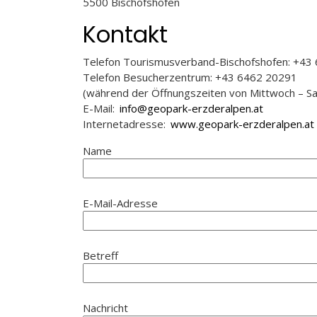
5500 Bischofshofen
Kontakt
Telefon Tourismusverband-Bischofshofen: +43
Telefon Besucherzentrum: +43 6462 20291
(während der Öffnungszeiten von Mittwoch – Sa
E-Mail:
info@geopark-erzderalpen.at
Internetadresse:
www.geopark-erzderalpen.at
Name
E-Mail-Adresse
Betreff
Nachricht