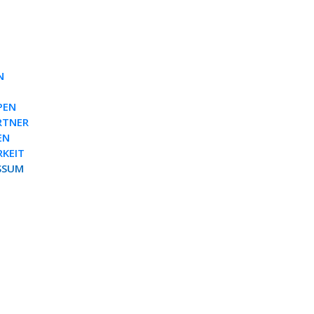
N
PEN
RTNER
EN
RKEIT
SSUM