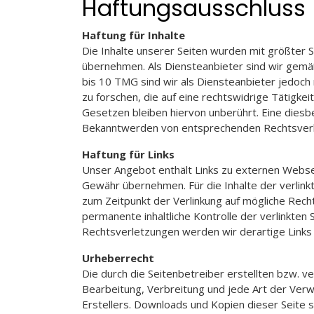
Haftungsausschluss
Haftung für Inhalte
Die Inhalte unserer Seiten wurden mit größter Sor
übernehmen. Als Diensteanbieter sind wir gemäß
bis 10 TMG sind wir als Diensteanbieter jedoc
zu forschen, die auf eine rechtswidrige Tätigk
Gesetzen bleiben hiervon unberührt. Eine diesb
Bekanntwerden von entsprechenden Rechtsverl
Haftung für Links
Unser Angebot enthält Links zu externen Webseit
Gewähr übernehmen. Für die Inhalte der verlinkt
zum Zeitpunkt der Verlinkung auf mögliche Rech
permanente inhaltliche Kontrolle der verlinkte
Rechtsverletzungen werden wir derartige Link
Urheberrecht
Die durch die Seitenbetreiber erstellten bzw. 
Bearbeitung, Verbreitung und jede Art der Ver
Erstellers. Downloads und Kopien dieser Seite si