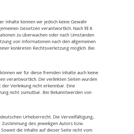
t der Inhalte können wir jedoch keine Gewähr
lgemeinen Gesetzen verantwortlich. Nach §§ 8
ormationen zu überwachen oder nach Umständen
Nutzung von Informationen nach den allgemeinen
einer konkreten Rechtsverletzung möglich. Bei
 können wir für diese fremden Inhalte auch keine
ten verantwortlich. Die verlinkten Seiten wurden
der Verlinkung nicht erkennbar. Eine
etzung nicht zumutbar. Bei Bekanntwerden von
deutschen Urheberrecht. Die Vervielfältigung,
r Zustimmung des jeweiligen Autors bzw.
Soweit die Inhalte auf dieser Seite nicht vom