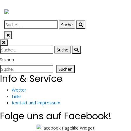
Skip
to
Suche
content
nach:
Suche
nach:
Suchen
Suchen
Info & Service
Wetter
Links
Kontakt und Impressum
Folge uns auf Facebook!