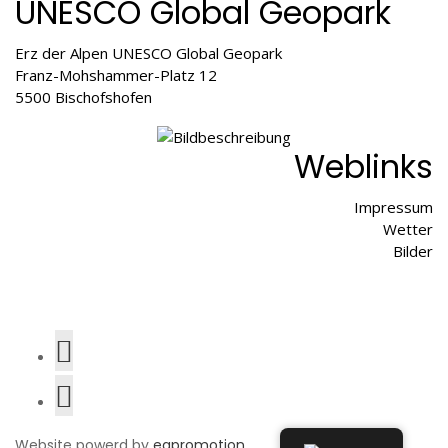
UNESCO Global Geopark
Erz der Alpen UNESCO Global Geopark
Franz-Mohshammer-Platz 12
5500 Bischofshofen
Weblinks
Impressum
Wetter
Bilder
Website powerd by
egpromotion