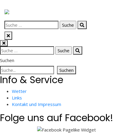
Skip
to
Suche
content
nach:
Suche
nach:
Suchen
Suchen
Info & Service
Wetter
Links
Kontakt und Impressum
Folge uns auf Facebook!