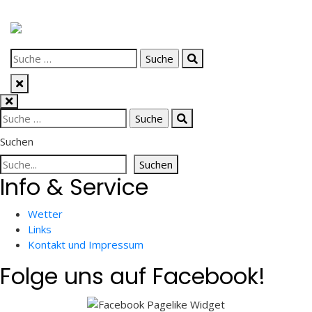
Skip
to
Suche
content
nach:
Suche
nach:
Suchen
Suchen
Info & Service
Wetter
Links
Kontakt und Impressum
Folge uns auf Facebook!