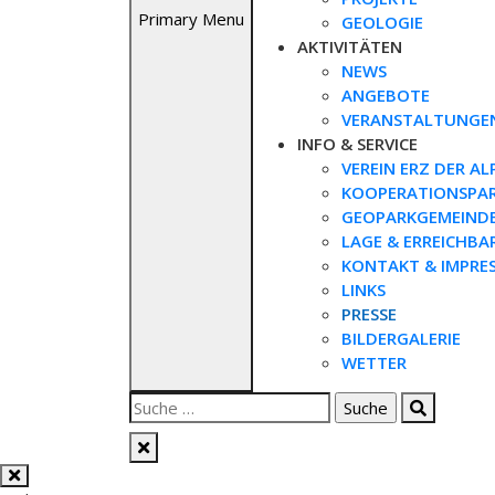
Primary Menu
GEOLOGIE
AKTIVITÄTEN
NEWS
ANGEBOTE
VERANSTALTUNGE
INFO & SERVICE
VEREIN ERZ DER AL
KOOPERATIONSPA
GEOPARKGEMEIND
LAGE & ERREICHBA
KONTAKT & IMPRE
LINKS
PRESSE
BILDERGALERIE
WETTER
Suche
nach: