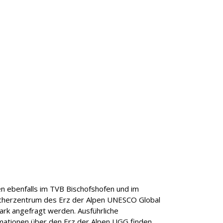
n ebenfalls im TVB Bischofshofen und im
herzentrum des Erz der Alpen UNESCO Global
rk angefragt werden. Ausführliche
mationen über den Erz der Alpen UGG finden