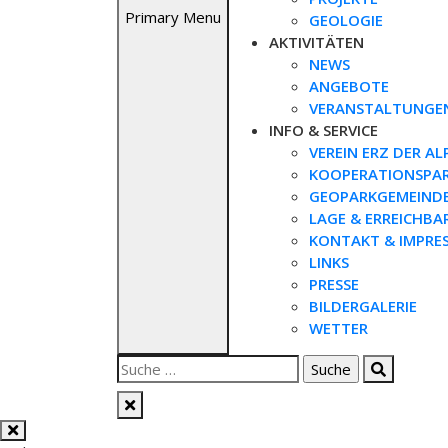
Primary Menu
GEOLOGIE
AKTIVITÄTEN
NEWS
ANGEBOTE
VERANSTALTUNGE
INFO & SERVICE
VEREIN ERZ DER AL
KOOPERATIONSPA
GEOPARKGEMEIND
LAGE & ERREICHBA
KONTAKT & IMPRE
LINKS
PRESSE
BILDERGALERIE
WETTER
Suche
nach: