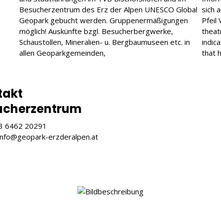
Besucherzentrum des Erz der Alpen UNESCO Global
sich 
Geopark gebucht werden. Gruppenermäßigungen
Pfeil
möglich! Auskünfte bzgl. Besucherbergwerke,
theatr
Schaustollen, Mineralien- u. Bergbaumuseen etc. in
indic
allen Geoparkgemeinden,
that h
takt
ucherzentrum
43 6462 20291
 info@geopark-erzderalpen.at