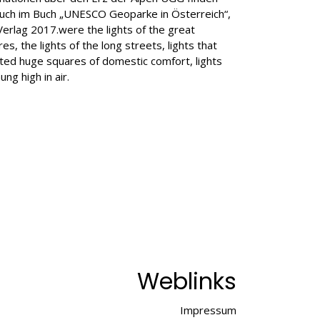
auch im Buch „UNESCO Geoparke in Österreich“,
 Verlag 2017.were the lights of the great
es, the lights of the long streets, lights that
ated huge squares of domestic comfort, lights
ung high in air.
Weblinks
Impressum