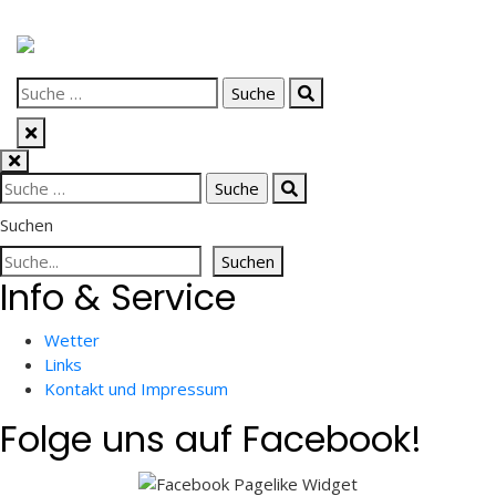
Skip
to
Suche
content
nach:
Suche
nach:
Suchen
Suchen
Info & Service
Wetter
Links
Kontakt und Impressum
Folge uns auf Facebook!