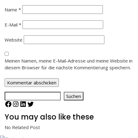
Name
*
E-Mail
*
Website
Meinen Namen, meine E-Mail-Adresse und meine Website in
diesem Browser für die nächste Kommentierung speichern.
Suchen
Suchen
Facebook
Instagram
LinkedIn
Twitter
You may also like these
No Related Post